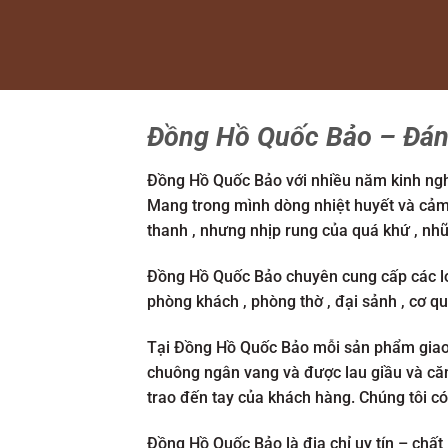
Đồng Hồ Quốc Bảo – Đánh
Đồng Hồ Quốc Bảo với nhiều năm kinh nghi
Mang trong mình dòng nhiệt huyết và cảm 
thanh , nhưng nhịp rung của quá khứ , nhữn
Đồng Hồ Quốc Bảo chuyên cung cấp các loạ
phòng khách , phòng thờ , đại sảnh , cơ 
Tại Đồng Hồ Quốc Bảo mỗi sản phẩm giao 
chuông ngân vang và được lau giầu và căn
trao đến tay của khách hàng. Chúng tôi có
Đồng Hồ Quốc Bảo là địa chỉ uy tín – chấ