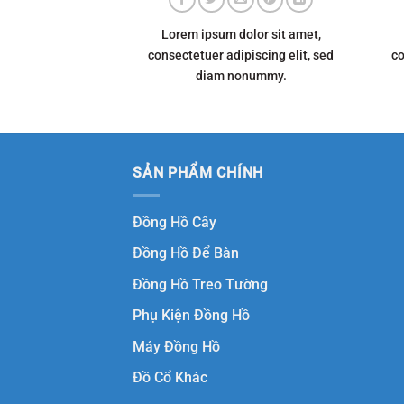
Lorem ipsum dolor sit amet,
consectetuer adipiscing elit, sed
co
diam nonummy.
SẢN PHẨM CHÍNH
Đồng Hồ Cây
Đồng Hồ Để Bàn
Đồng Hồ Treo Tường
Phụ Kiện Đồng Hồ
Máy Đồng Hồ
Đồ Cổ Khác