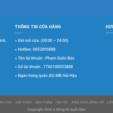
THÔNG TIN CỬA HÀNG
HƯ
inh,
» Giờ mở cửa: (00:00 – 24:00)
» Hotline: 0853095888
» Tên tài khoản : Phạm Quốc Bảo
» Số tài khoản : 7760100053888
» Ngân hàng quân đội MB Hải Hậu
NG CHỦ
GIỚI THIỆU
SẢN PHẨM
TIN TỨC
KIẾN THỨC ĐỒNG HỒ
LIÊ
Copyright 2026 © Đồng hồ Quốc Bảo