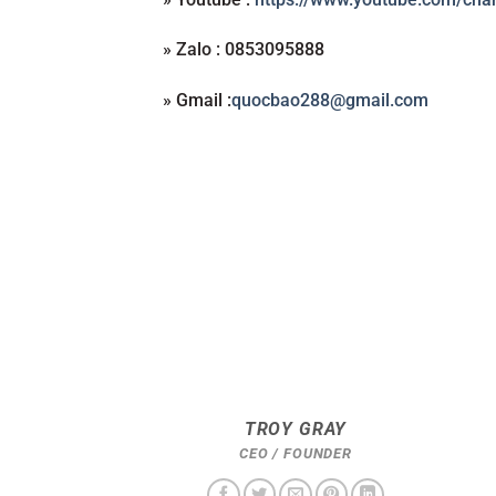
» Zalo : 0853095888
» Gmail :
quocbao288@gmail.com
TROY GRAY
CEO / FOUNDER