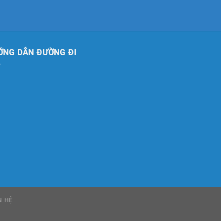
ỚNG DẪN ĐƯỜNG ĐI
N HỆ