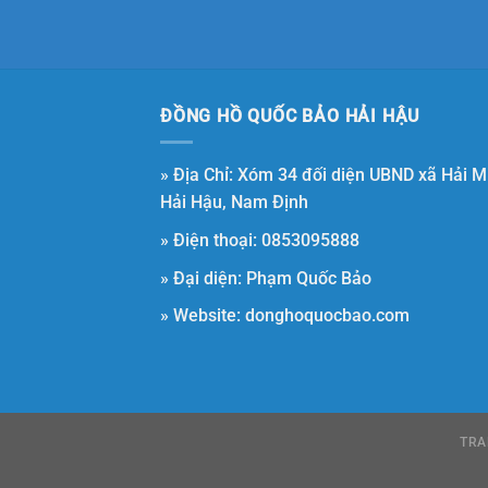
ĐỒNG HỒ QUỐC BẢO HẢI HẬU
» Địa Chỉ: Xóm 34 đối diện UBND xã Hải M
Hải Hậu, Nam Định
» Điện thoại: 0853095888
» Đại diện: Phạm Quốc Bảo
» Website: donghoquocbao.com
TRA