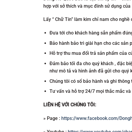
hợp với sở thích và mục đính sử dụng của
Lấy “ Chữ Tín” làm kim chỉ nam cho nghề c
Đưa tới cho khách hàng sẳn phẩm đúng 
Bảo hành bảo trì giài hạn cho các sả
Hỗ trợ thu mua đổi trả sản phẩm của cử
Đảm bảo tối đa cho quý khách , đặc bi
như mô tả và hình ảnh đã gửi cho quý 
Chúng tôi có sổ bảo hành và ghi thông 
Tư vấn và hỗ trợ 24/7 mọi thắc mắc và
LIÊN HỆ VỚI CHÚNG TÔI:
» Page :
https://www.facebook.com/Dong
» Youtube :
https://www.youtube.com/ch