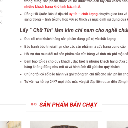
9)
Đồng Hồ Quốc Bảo là địa chỉ
uy tín – chất lượng
chuyên giao lưu v
sang trọng – tinh tế phù hợp với sở thích và mục đính sử dụng của
2)
Lấy “ Chữ Tín” làm kim chỉ nam cho nghề chún
Đưa tới cho khách hàng sẳn phẩm đúng giá trị và chất lượng
Bảo hành bảo trì giài hạn cho các sản phẩm mà cửa hàng cung cấp
Hỗ trợ thu mua đổi trả sản phẩm của cửa hàng và tính trừ phí một cá
Đảm bảo tối đa cho quý khách , đặc biệt là những khách hàng ở xa 
hàng không đúng như mô tả và hình ảnh đã gửi cho quý khách
Chúng tôi có sổ bảo hành và ghi thông tin chi tiết cho sẳn phẩm c
Tư vấn và hỗ trợ 24/7 mọi thắc mắc và giải đáp liên quan đến đồng 
SẢN PHẨM BÁN CHẠY
Giảm giá!
Giảm giá!