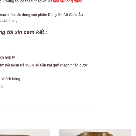
à sửa chữa các dòng sản phẩm Đồng Hồ Cổ Châu Âu
 khách hàng.
g tôi xin cam kết :
ch hợp lý
cam kết hoàn trả 100% số tiền khi quý khách nhận được
ho khách hàng
hồ
Giảm giá!