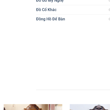
Đồ Cổ Khác
(
Đồng Hồ Để Bàn
(
Giảm giá!
Giảm giá!