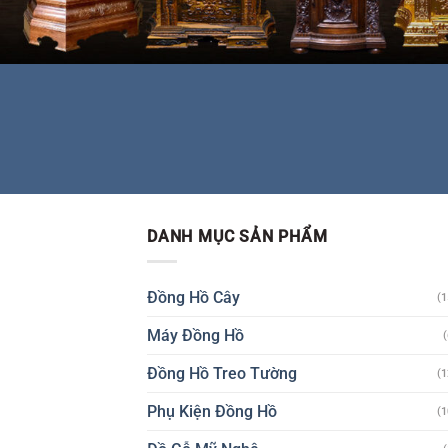
DANH MỤC SẢN PHẨM
Đồng Hồ Cây
(1
Máy Đồng Hồ
(
Đồng Hồ Treo Tường
(1
Phụ Kiện Đồng Hồ
(1
Đồ Gỗ Mỹ Nghệ
(