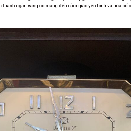
. Âm thanh ngân vang nó mang đến cảm giác yên bình và hòa cổ 