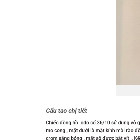
Cấu tao chị tiết
Chiếc đồng hồ odo cổ 36/10 sử dụng vỏ gỗ 
mo cong , mặt dưới là mặt kính mài rào đồ
crom sáng bóng . mặt số được bắt vít . Kế