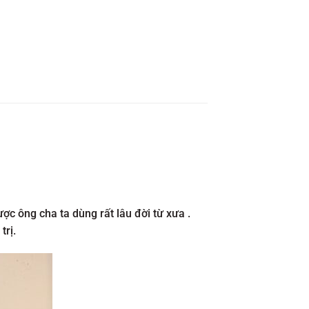
ợc ông cha ta dùng rất lâu đời từ xưa .
trị.