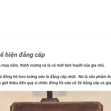
hể hiện đẳng cấp
 may nắm, thịnh vượng và là cả một tâm huyết của gia chủ.
thì đồng hồ treo tường odo là đẳng cấp nhất . Nó là sẳn phẩm đư
giới thiệu đến quý vị chiếc đồng hồ odo cổ 36 đẳng cấp và giá 