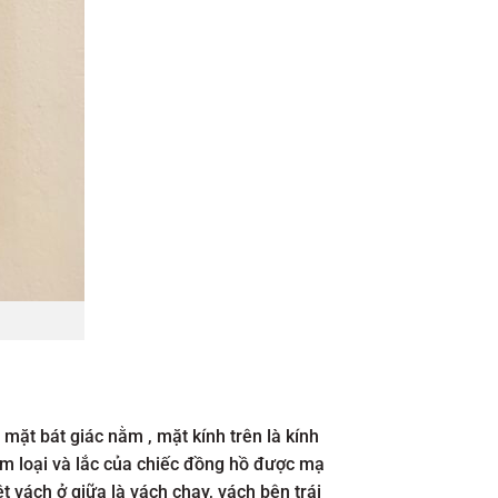
mặt bát giác nằm , mặt kính trên là kính
kim loại và lắc của chiếc đồng hồ được mạ
 vách ở giữa là vách chạy, vách bên trái