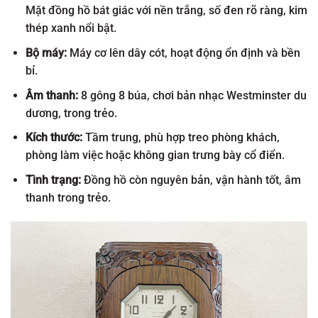
Mặt đồng hồ bát giác với nền trắng, số đen rõ ràng, kim
thép xanh nổi bật.
Bộ máy:
Máy cơ lên dây cót, hoạt động ổn định và bền
bỉ.
Âm thanh:
8 gông 8 búa, chơi bản nhạc Westminster du
dương, trong trẻo.
Kích thước:
Tầm trung, phù hợp treo phòng khách,
phòng làm việc hoặc không gian trưng bày cổ điển.
Tình trạng:
Đồng hồ còn nguyên bản, vận hành tốt, âm
thanh trong trẻo.