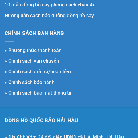
10 mẫu đồng hồ cây phong cách châu Âu
Hướng dẫn cách bảo dưỡng đồng hồ cây
CHÍNH SÁCH BÁN HÀNG
»
Phương thức thanh toán
»
Chính sách vận chuyển
»
Chính sách đổi trả/hoàn tiền
»
Chính sách bảo hành
»
Chính sách bảo mật thông tin
ĐỒNG HỒ QUỐC BẢO HẢI HẬU
» Địa Chỉ: Xóm 34 đối diện UBND xã Hải Minh, Hải Hậu,