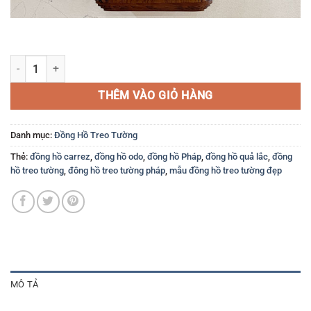
Đồng Hồ Carrez Của Pháp số lượng
THÊM VÀO GIỎ HÀNG
Danh mục:
Đồng Hồ Treo Tường
Thẻ:
đồng hồ carrez
,
đồng hồ odo
,
đồng hồ Pháp
,
đồng hồ quả lắc
,
đồng
hồ treo tường
,
đông hồ treo tường pháp
,
mẫu đồng hồ treo tường đẹp
MÔ TẢ