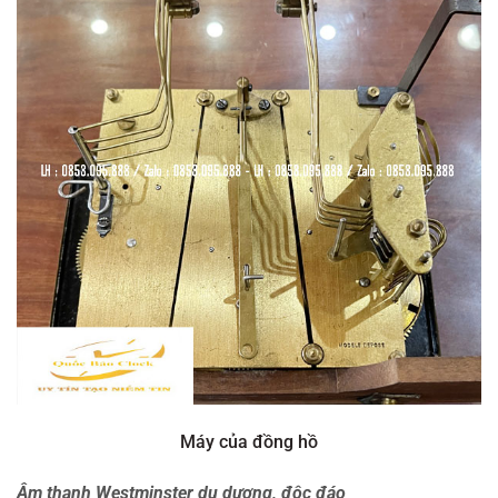
Máy của đồng hồ
Âm thanh Westminster du dương, độc đáo