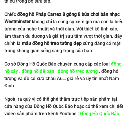
thiếu trong bộ sưu tập.
Chiếc
đồng hồ Pháp Carrez 8 gông 8 búa chơi bản nhạc
Westminster
không chỉ là công cụ xem giờ mà còn là biểu
tượng của nghệ thuật và thời gian. Với thiết kế tinh xảo,
âm thanh du dương và giá trị sưu tầm vượt thời gian, đây
chính là
mẫu đồng hồ treo tường đẹp
xứng đáng có mặt
trong không gian sống sang trọng của bạn.
Cơ sở Đồng Hồ Quốc Bảo chuyên cung cấp các loại
đồng
hồ cây
,
đồng hồ để bàn
,
đồng hồ treo tường
, đồng hồ
tượng và đồ cổ xưa châu Âu… giá rẻ và uy tín nhất Nam
Định.
Ngoài ra quý vị có thể ghé thăm trực tiếp sản phẩm tại
cửa hàng của Đồng Hồ Quốc Bảo hoặc có thể xem chi tiết
video sản phẩm trên kênh Youtube :
Đồng Hồ Quốc Bảo