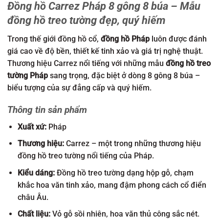
Đồng hồ Carrez Pháp 8 gông 8 búa – Mẫu
đồng hồ treo tường đẹp, quý hiếm
Trong thế giới đồng hồ cổ,
đồng hồ Pháp
luôn được đánh
giá cao về độ bền, thiết kế tinh xảo và giá trị nghệ thuật.
Thương hiệu Carrez nổi tiếng với những mẫu
đồng hồ treo
tường Pháp
sang trọng, đặc biệt ở dòng 8 gông 8 búa –
biểu tượng của sự đẳng cấp và quý hiếm.
Thông tin sản phẩm
Xuất xứ:
Pháp
Thương hiệu:
Carrez – một trong những thương hiệu
đồng hồ treo tường nổi tiếng của Pháp.
Kiểu dáng:
Đồng hồ treo tường dạng hộp gỗ, chạm
khắc hoa văn tinh xảo, mang đậm phong cách cổ điển
châu Âu.
Chất liệu:
Vỏ gỗ sồi nhiên, hoa văn thủ công sắc nét.