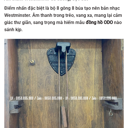
Điểm nhấn đặc biệt là bộ 8 gông 8 búa tạo nên bản nhạc
Westminster. Âm thanh trong trẻo, vang xa, mang lại cảm
giác thư giãn, sang trọng mà hiếm mẫu
đồng hồ ODO
nào
sánh kịp.