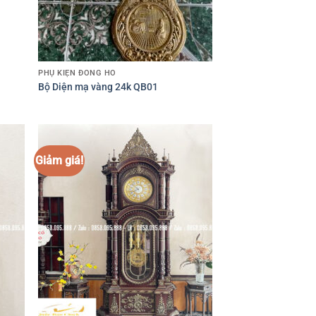
PHỤ KIỆN ĐỒNG HỒ
Bộ Diện mạ vàng 24k QB01
Giảm giá!