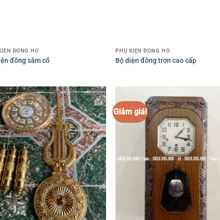
KIỆN ĐỒNG HỒ
PHỤ KIỆN ĐỒNG HỒ
iện đồng sâm cổ
Bộ diện đồng trơn cao cấp
Giảm giá!