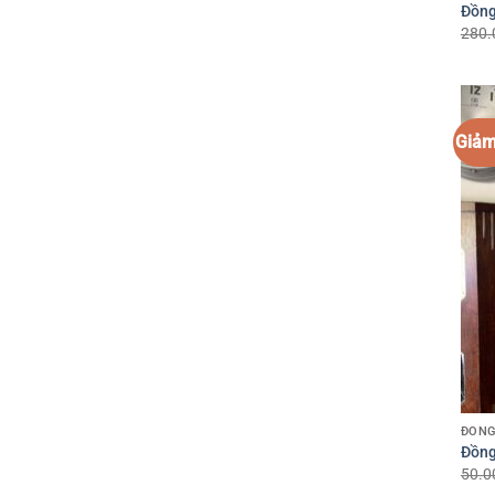
Đồng
280.
Giảm
ĐỒNG
Đồng
50.0