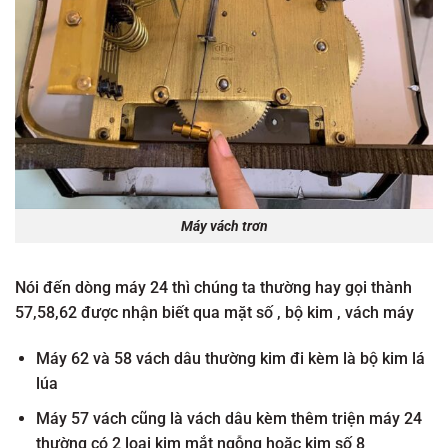
Máy vách trơn
Nói đến dòng máy 24 thì chúng ta thường hay gọi thành
57,58,62 được nhận biết qua mặt số , bộ kim , vách máy
Máy 62 và 58 vách dâu thường kim đi kèm là bộ kim lá
lúa
Máy 57 vách cũng là vách dâu kèm thêm triện máy 24
thường có 2 loại kim mắt ngỗng hoặc kim số 8