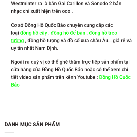
Westminter ra là bản Gai Carillon và Sonodo 2 bản
nhạc chỉ xuất hiện trên odo .
Cơ sở Đồng Hồ Quốc Bảo chuyên cung cấp các
loại
đồng hồ cây
,
đồng hồ
để
bàn
,
đồng hồ treo
tường
, đồng hồ tượng và đồ cổ xưa châu Âu… giá rẻ và
uy tín nhất Nam Định.
Ngoài ra quý vị có thể ghé thăm trực tiếp sản phẩm tại
cửa hàng của Đồng Hồ Quốc Bảo hoặc có thể xem chi
tiết video sản phẩm trên kênh Youtube :
Đồng Hồ Quốc
Bảo
DANH MỤC SẢN PHẨM