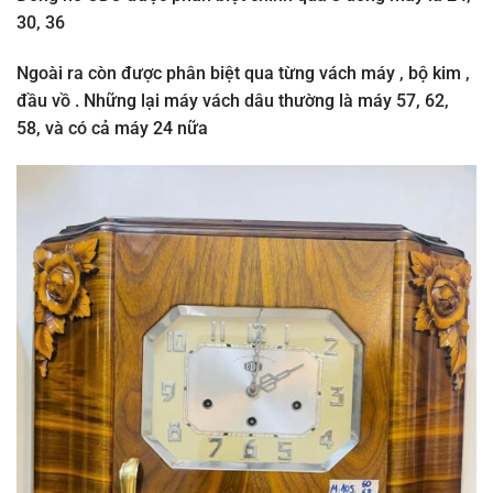
30, 36
Ngoài ra còn được phân biệt qua từng vách máy , bộ kim ,
đầu vồ . Những lại máy vách dâu thường là máy 57, 62,
58, và có cả máy 24 nữa