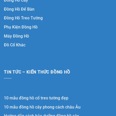
Đồng Hồ Cây
Đồng Hồ Để Bàn
Đồng Hồ Treo Tường
Phụ Kiện Đồng Hồ
Máy Đồng Hồ
Đồ Cổ Khác
TIN TỨC – KIẾN THỨC ĐỒNG HỒ
10 mẫu đồng hồ cổ treo tường đẹp
10 mẫu đồng hồ cây phong cách châu Âu
Hướng dẫn cách bảo dưỡng đồng hồ cây