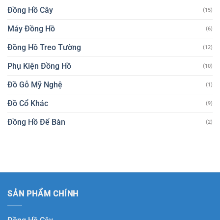
Đồng Hồ Cây
(15)
Máy Đồng Hồ
(6)
Đồng Hồ Treo Tường
(12)
Phụ Kiện Đồng Hồ
(10)
Đồ Gỗ Mỹ Nghệ
(1)
Đồ Cổ Khác
(9)
Đồng Hồ Để Bàn
(2)
SẢN PHẨM CHÍNH