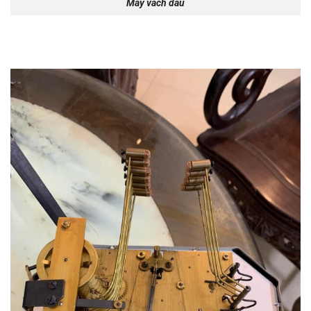
Máy vách dâu