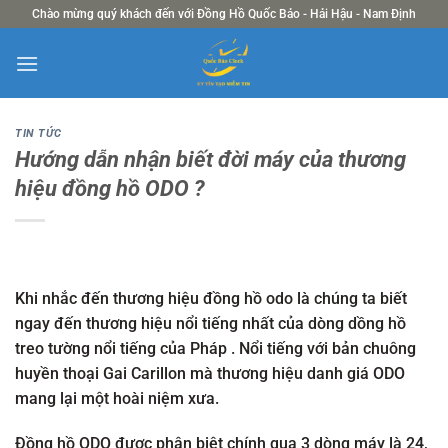
Chuyển
Chào mừng quý khách đến với Đồng Hồ Quốc Bảo - Hải Hậu - Nam Định
đến
nội
dung
TIN TỨC
Hướng dẫn nhận biết đời máy của thương
hiệu đồng hồ ODO ?
Khi nhắc đến thương hiệu đồng hồ odo là chúng ta biết
ngay đến thương hiệu nổi tiếng nhất của dòng dồng hồ
treo tường nổi tiếng của Pháp . Nổi tiếng với bản chuông
huyền thoại Gai Carillon mà thương hiệu danh giá ODO
mang lại một hoài niệm xưa.
Đồng hồ ODO được phân biệt chính qua 3 dòng máy là 24,