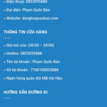
» Điện thoại: 0853095888
» Đại diện: Phạm Quốc Bảo
» Website: donghoquocbao.com
THÔNG TIN CỬA HÀNG
» Giờ mở cửa: (00:00 – 24:00)
» Hotline: 0853095888
» Tên tài khoản : Phạm Quốc Bảo
» Số tài khoản : 7760100053888
» Ngân hàng quân đội MB Hải Hậu
HƯỚNG DẪN ĐƯỜNG ĐI