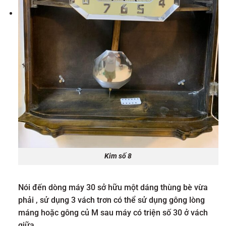
Kim số 8
Nói đến dòng máy 30 sở hữu một dáng thùng bè vừa
phải , sử dụng 3 vách trơn có thể sử dụng gông lòng
máng hoặc gông củ M sau máy có triện số 30 ở vách
giữa .